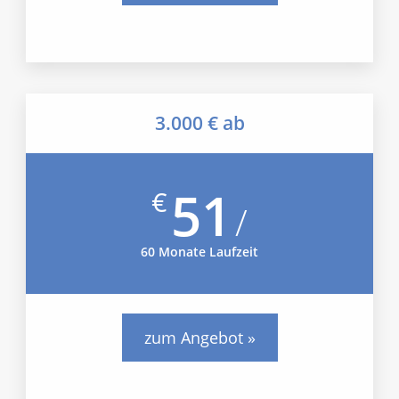
3.000 € ab
51
€
/
60 Monate Laufzeit
zum Angebot »