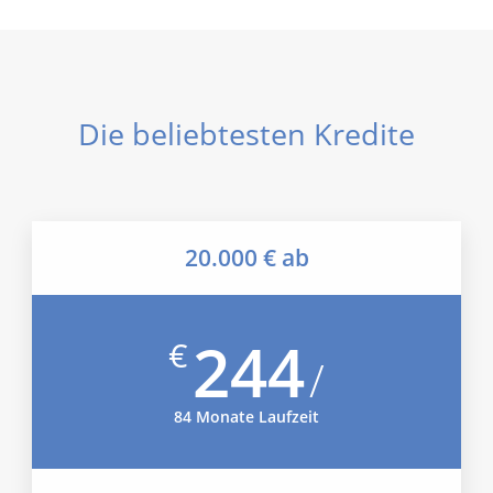
Die beliebtesten Kredite
20.000 € ab
244
€
/
84 Monate Laufzeit