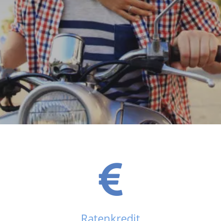
Ratenkredit