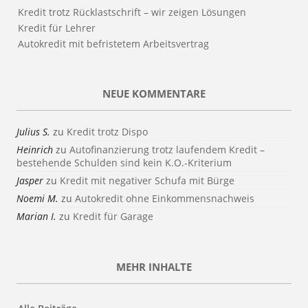
Kredit trotz Rücklastschrift – wir zeigen Lösungen
Kredit für Lehrer
Autokredit mit befristetem Arbeitsvertrag
NEUE KOMMENTARE
Julius S.
zu
Kredit trotz Dispo
Heinrich
zu
Autofinanzierung trotz laufendem Kredit –
bestehende Schulden sind kein K.O.-Kriterium
Jasper
zu
Kredit mit negativer Schufa mit Bürge
Noemi M.
zu
Autokredit ohne Einkommensnachweis
Marian I.
zu
Kredit für Garage
MEHR INHALTE