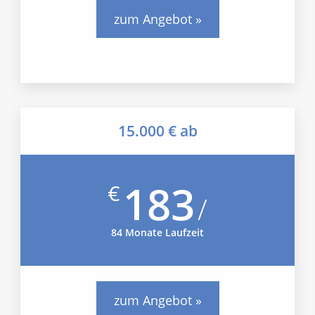
zum Angebot »
15.000 € ab
183
€
/
84 Monate Laufzeit
zum Angebot »