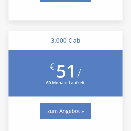
3.000 € ab
51
€
/
60 Monate Laufzeit
zum Angebot »