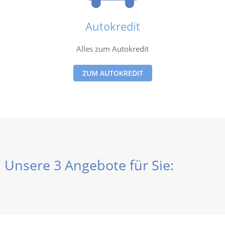
Autokredit
Alles zum Autokredit
ZUM AUTOKREDIT
Unsere 3 Angebote für Sie: