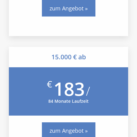
zum Angebot »
15.000 € ab
183
€
/
84 Monate Laufzeit
zum Angebot »