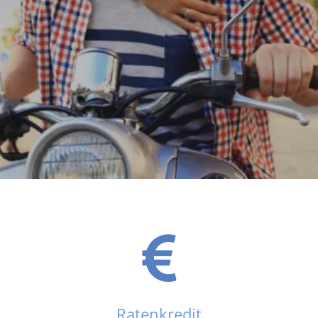
Ratenkredit