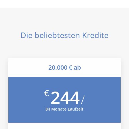
Die beliebtesten Kredite
20.000 € ab
244
€
/
84 Monate Laufzeit