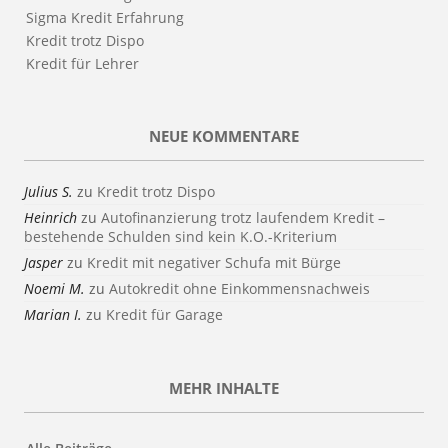
Sigma Kredit Erfahrung
Kredit trotz Dispo
Kredit für Lehrer
NEUE KOMMENTARE
Julius S.
zu
Kredit trotz Dispo
Heinrich
zu
Autofinanzierung trotz laufendem Kredit –
bestehende Schulden sind kein K.O.-Kriterium
Jasper
zu
Kredit mit negativer Schufa mit Bürge
Noemi M.
zu
Autokredit ohne Einkommensnachweis
Marian I.
zu
Kredit für Garage
MEHR INHALTE