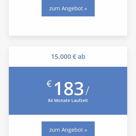
zum Angebot »
15.000 € ab
183
€
/
84 Monate Laufzeit
zum Angebot »