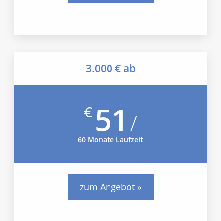
3.000 € ab
51
€
/
60 Monate Laufzeit
zum Angebot »