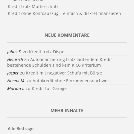
Kredit trotz Mutterschutz
Kredit ohne Kontoauszug – einfach & diskret finanzieren
NEUE KOMMENTARE
Julius S.
zu
Kredit trotz Dispo
Heinrich
zu
Autofinanzierung trotz laufendem Kredit –
bestehende Schulden sind kein K.O.-Kriterium
Jasper
zu
Kredit mit negativer Schufa mit Bürge
Noemi M.
zu
Autokredit ohne Einkommensnachweis
Marian I.
zu
Kredit für Garage
MEHR INHALTE
Alle Beiträge