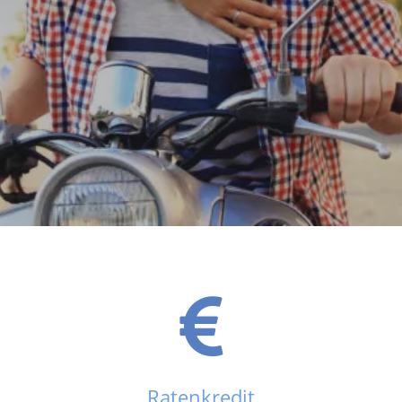
Ratenkredit