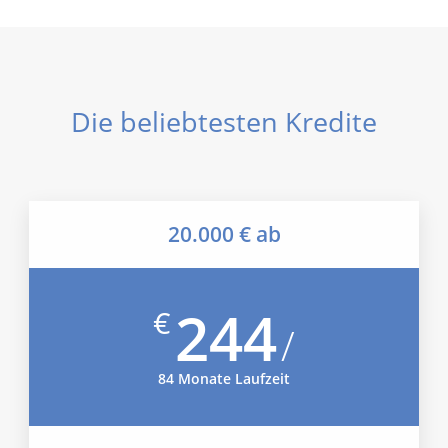
Die beliebtesten Kredite
20.000 € ab
244
€
/
84 Monate Laufzeit