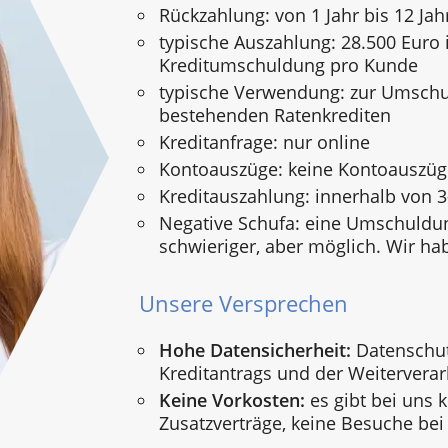
Rückzahlung: von 1 Jahr bis 12 Jah
typische Auszahlung: 28.500 Euro i
Kreditumschuldung pro Kunde
typische Verwendung: zur Umsch
bestehenden Ratenkrediten
Kreditanfrage: nur online
Kontoauszüge: keine Kontoauszü
Kreditauszahlung: innerhalb von 
Negative Schufa: eine Umschuldun
schwieriger, aber möglich. Wir ha
Unsere Versprechen
Hohe Datensicherheit:
Datenschut
Kreditantrags und der Weiterverar
Keine Vorkosten:
es gibt bei uns 
Zusatzverträge, keine Besuche bei