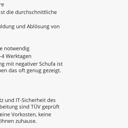
re
st die durchschnittliche
uldung und Ablösung von
ge notwendig
3-4 Werktagen
g mit negativer Schufa ist
ben das oft genug gezeigt.
z und IT-Sicherheit des
beitung sind TÜV geprüft
keine Vorkosten, keine
 Ihnen zuhause.