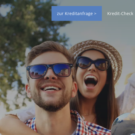
zur Kreditanfrage >
Kredit-Check