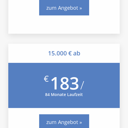
zum Angebot »
15.000 € ab
183
€
/
84 Monate Laufzeit
zum Angebot »