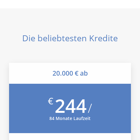
Die beliebtesten Kredite
20.000 € ab
244
€
/
84 Monate Laufzeit