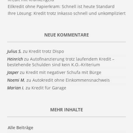
Eilkredit ohne Papierkram: Schnell ist heute Standard
Ihre Lösung: Kredit trotz Inkasso schnell und unkompliziert
NEUE KOMMENTARE
Julius S.
zu
Kredit trotz Dispo
Heinrich
zu
Autofinanzierung trotz laufendem Kredit –
bestehende Schulden sind kein K.O.-Kriterium
Jasper
zu
Kredit mit negativer Schufa mit Bürge
Noemi M.
zu
Autokredit ohne Einkommensnachweis
Marian I.
zu
Kredit für Garage
MEHR INHALTE
Alle Beiträge