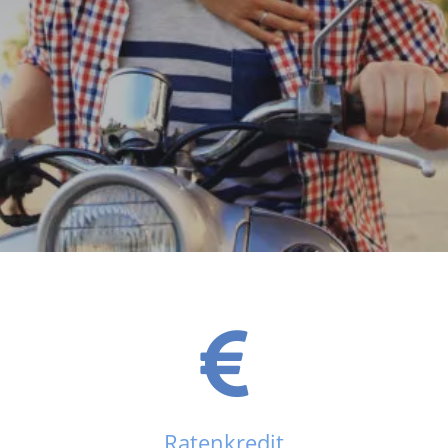
Ratenkredit