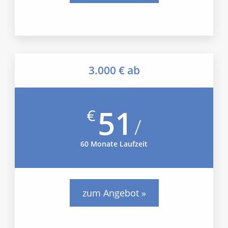
3.000 € ab
51
€
/
60 Monate Laufzeit
zum Angebot »