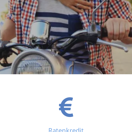
Ratenkredit