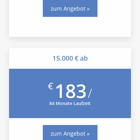
zum Angebot »
15.000 € ab
183
€
/
84 Monate Laufzeit
zum Angebot »