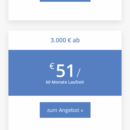
3.000 € ab
51
€
/
60 Monate Laufzeit
zum Angebot »