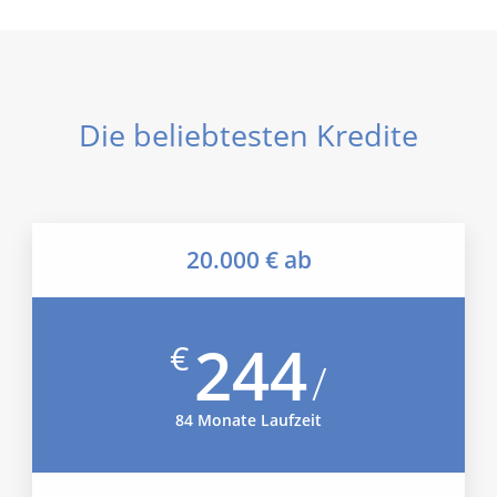
Die beliebtesten Kredite
20.000 € ab
244
€
/
84 Monate Laufzeit