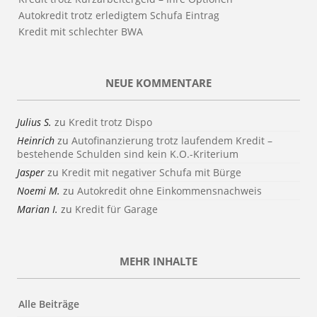
Autokredit trotz erledigtem Schufa Eintrag
Kredit mit schlechter BWA
NEUE KOMMENTARE
Julius S.
zu
Kredit trotz Dispo
Heinrich
zu
Autofinanzierung trotz laufendem Kredit –
bestehende Schulden sind kein K.O.-Kriterium
Jasper
zu
Kredit mit negativer Schufa mit Bürge
Noemi M.
zu
Autokredit ohne Einkommensnachweis
Marian I.
zu
Kredit für Garage
MEHR INHALTE
Alle Beiträge