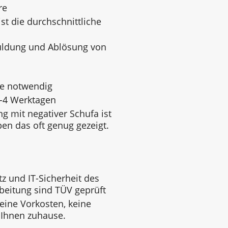
re
st die durchschnittliche
uldung und Ablösung von
ge notwendig
3-4 Werktagen
g mit negativer Schufa ist
ben das oft genug gezeigt.
z und IT-Sicherheit des
beitung sind TÜV geprüft
keine Vorkosten, keine
 Ihnen zuhause.