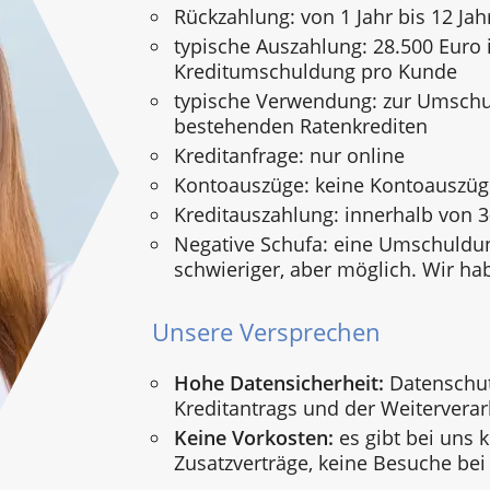
Rückzahlung: von 1 Jahr bis 12 Jah
typische Auszahlung: 28.500 Euro i
Kreditumschuldung pro Kunde
typische Verwendung: zur Umsch
bestehenden Ratenkrediten
Kreditanfrage: nur online
Kontoauszüge: keine Kontoauszü
Kreditauszahlung: innerhalb von 
Negative Schufa: eine Umschuldun
schwieriger, aber möglich. Wir ha
Unsere Versprechen
Hohe Datensicherheit:
Datenschut
Kreditantrags und der Weiterverar
Keine Vorkosten:
es gibt bei uns 
Zusatzverträge, keine Besuche bei