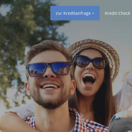
zur Kreditanfrage >
Kredit-Check