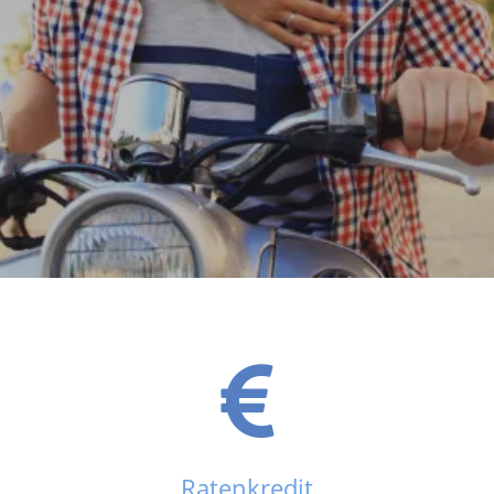
Ratenkredit