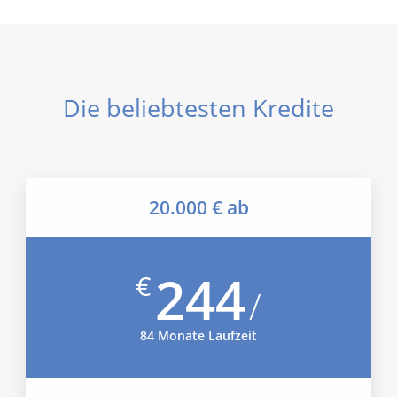
Die beliebtesten Kredite
20.000 € ab
244
€
/
84 Monate Laufzeit