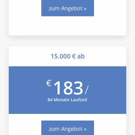
zum Angebot »
15.000 € ab
183
€
/
84 Monate Laufzeit
zum Angebot »