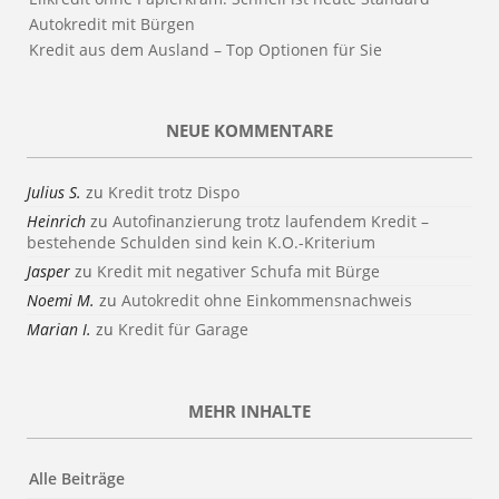
Autokredit mit Bürgen
Kredit aus dem Ausland – Top Optionen für Sie
NEUE KOMMENTARE
Julius S.
zu
Kredit trotz Dispo
Heinrich
zu
Autofinanzierung trotz laufendem Kredit –
bestehende Schulden sind kein K.O.-Kriterium
Jasper
zu
Kredit mit negativer Schufa mit Bürge
Noemi M.
zu
Autokredit ohne Einkommensnachweis
Marian I.
zu
Kredit für Garage
MEHR INHALTE
Alle Beiträge