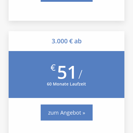
3.000 € ab
51
€
/
60 Monate Laufzeit
zum Angebot »