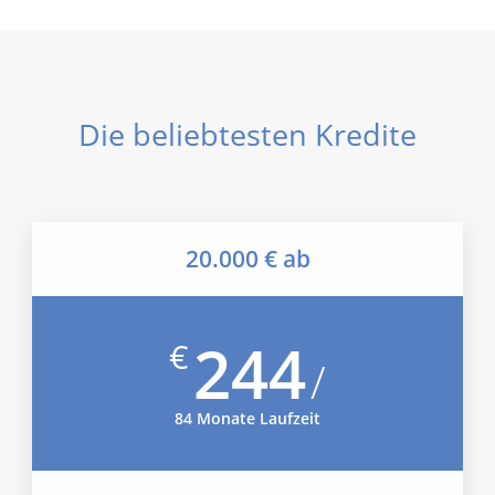
Die beliebtesten Kredite
20.000 € ab
244
€
/
84 Monate Laufzeit