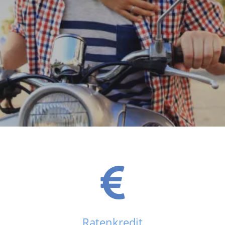
Ratenkredit