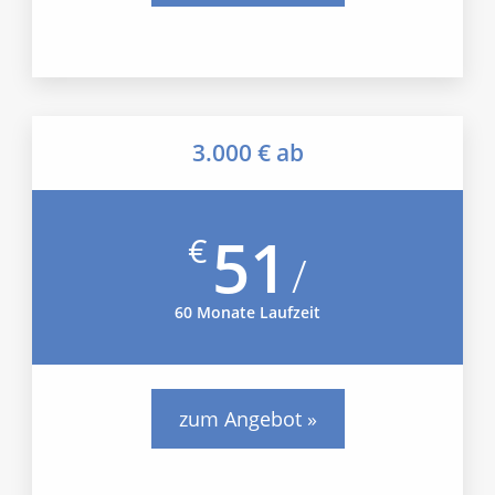
3.000 € ab
51
€
/
60 Monate Laufzeit
zum Angebot »