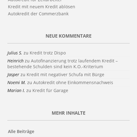
Kredit mit neuem Kredit ablösen
Autokredit der Commerzbank
NEUE KOMMENTARE
Julius S.
zu
Kredit trotz Dispo
Heinrich
zu
Autofinanzierung trotz laufendem Kredit –
bestehende Schulden sind kein K.O.-Kriterium
Jasper
zu
Kredit mit negativer Schufa mit Bürge
Noemi M.
zu
Autokredit ohne Einkommensnachweis
Marian I.
zu
Kredit für Garage
MEHR INHALTE
Alle Beiträge