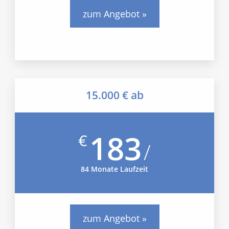
zum Angebot »
15.000 € ab
183
€
/
84 Monate Laufzeit
zum Angebot »