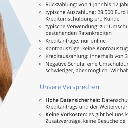
Rückzahlung: von 1 Jahr bis 12 Jah
typische Auszahlung: 28.500 Euro i
Kreditumschuldung pro Kunde
typische Verwendung: zur Umsch
bestehenden Ratenkrediten
Kreditanfrage: nur online
Kontoauszüge: keine Kontoauszü
Kreditauszahlung: innerhalb von 
Negative Schufa: eine Umschuldun
schwieriger, aber möglich. Wir ha
Unsere Versprechen
Hohe Datensicherheit:
Datenschut
Kreditantrags und der Weiterverar
Keine Vorkosten:
es gibt bei uns 
Zusatzverträge, keine Besuche bei