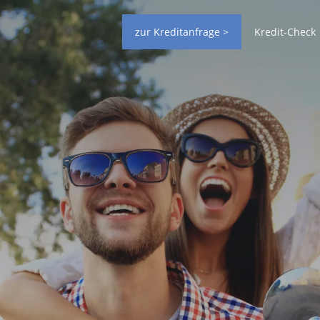
zur Kreditanfrage >
Kredit-Check