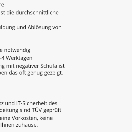
re
st die durchschnittliche
uldung und Ablösung von
ge notwendig
3-4 Werktagen
g mit negativer Schufa ist
ben das oft genug gezeigt.
z und IT-Sicherheit des
beitung sind TÜV geprüft
keine Vorkosten, keine
 Ihnen zuhause.