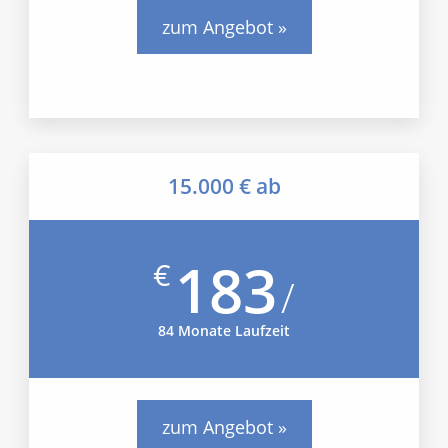
zum Angebot »
15.000 € ab
183
€
/
84 Monate Laufzeit
zum Angebot »