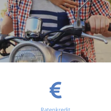
Ratenkredit