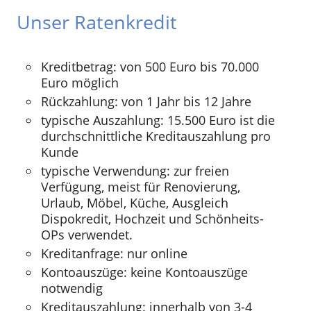
Unser Ratenkredit
Kreditbetrag: von 500 Euro bis 70.000
Euro möglich
Rückzahlung: von 1 Jahr bis 12 Jahre
typische Auszahlung: 15.500 Euro ist die
durchschnittliche Kreditauszahlung pro
Kunde
typische Verwendung: zur freien
Verfügung, meist für Renovierung,
Urlaub, Möbel, Küche, Ausgleich
Dispokredit, Hochzeit und Schönheits-
OPs verwendet.
Kreditanfrage: nur online
Kontoauszüge: keine Kontoauszüge
notwendig
Kreditauszahlung: innerhalb von 3-4