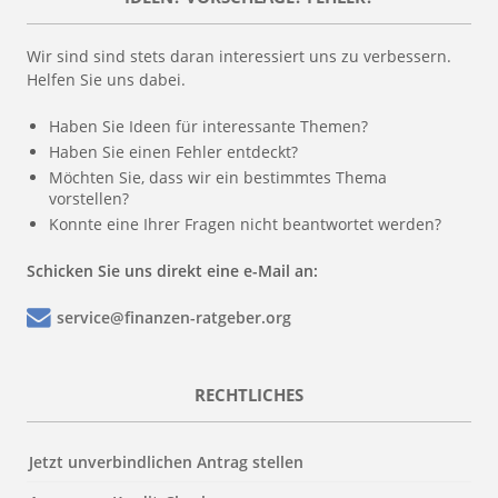
Wir sind sind stets daran interessiert uns zu verbessern.
Helfen Sie uns dabei.
Haben Sie Ideen für interessante Themen?
Haben Sie einen Fehler entdeckt?
Möchten Sie, dass wir ein bestimmtes Thema
vorstellen?
Konnte eine Ihrer Fragen nicht beantwortet werden?
Schicken Sie uns direkt eine e-Mail an:
service@finanzen-ratgeber.org
RECHTLICHES
Jetzt unverbindlichen Antrag stellen