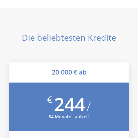
Die beliebtesten Kredite
20.000 € ab
244
€
/
84 Monate Laufzeit