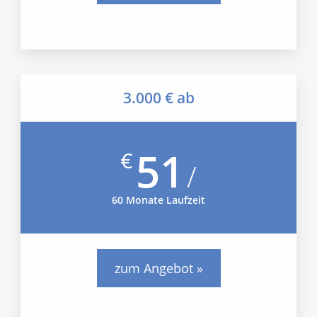
3.000 € ab
51
€
/
60 Monate Laufzeit
zum Angebot »