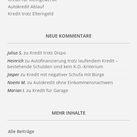
Autokredit Ablauf
Kredit trotz Elterngeld
NEUE KOMMENTARE
Julius S.
zu
Kredit trotz Dispo
Heinrich
zu
Autofinanzierung trotz laufendem Kredit –
bestehende Schulden sind kein K.O.-Kriterium
Jasper
zu
Kredit mit negativer Schufa mit Bürge
Noemi M.
zu
Autokredit ohne Einkommensnachweis
Marian I.
zu
Kredit für Garage
MEHR INHALTE
Alle Beiträge