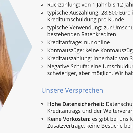
Rückzahlung: von 1 Jahr bis 12 Jah
typische Auszahlung: 28.500 Euro i
Kreditumschuldung pro Kunde
typische Verwendung: zur Umsch
bestehenden Ratenkrediten
Kreditanfrage: nur online
Kontoauszüge: keine Kontoauszü
Kreditauszahlung: innerhalb von 
Negative Schufa: eine Umschuldun
schwieriger, aber möglich. Wir ha
Unsere Versprechen
Hohe Datensicherheit:
Datenschut
Kreditantrags und der Weiterverar
Keine Vorkosten:
es gibt bei uns 
Zusatzverträge, keine Besuche bei