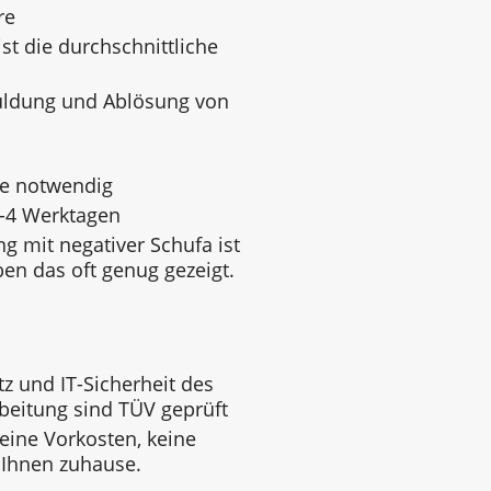
re
st die durchschnittliche
uldung und Ablösung von
ge notwendig
3-4 Werktagen
g mit negativer Schufa ist
ben das oft genug gezeigt.
z und IT-Sicherheit des
beitung sind TÜV geprüft
keine Vorkosten, keine
 Ihnen zuhause.