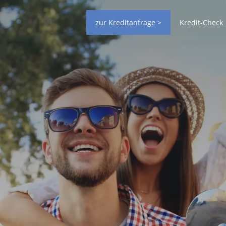
zur Kreditanfrage >
Kredit-Check