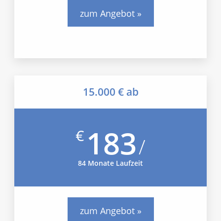
zum Angebot »
15.000 € ab
183
€
/
84 Monate Laufzeit
zum Angebot »