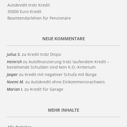
Autokredit trotz Kredit
35000 Euro Kredit
Beamtendarlehen für Pensionäre
NEUE KOMMENTARE
Julius S.
zu
Kredit trotz Dispo
Heinrich
zu
Autofinanzierung trotz laufendem Kredit –
bestehende Schulden sind kein K.O.-Kriterium
Jasper
zu
Kredit mit negativer Schufa mit Bürge
Noemi M.
zu
Autokredit ohne Einkommensnachweis
Marian I.
zu
Kredit für Garage
MEHR INHALTE