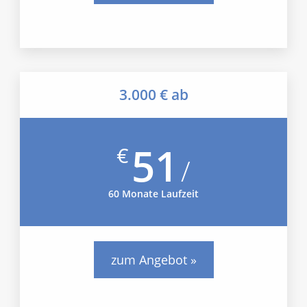
3.000 € ab
51
€
/
60 Monate Laufzeit
zum Angebot »