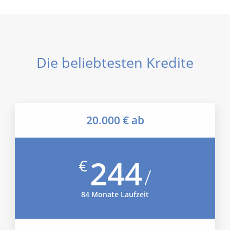
Die beliebtesten Kredite
20.000 € ab
244
€
/
84 Monate Laufzeit