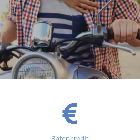
Ratenkredit