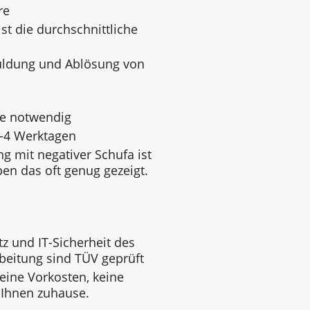
re
st die durchschnittliche
uldung und Ablösung von
ge notwendig
3-4 Werktagen
g mit negativer Schufa ist
ben das oft genug gezeigt.
z und IT-Sicherheit des
beitung sind TÜV geprüft
keine Vorkosten, keine
 Ihnen zuhause.