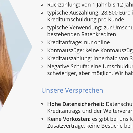
Rückzahlung: von 1 Jahr bis 12 Jah
typische Auszahlung: 28.500 Euro i
Kreditumschuldung pro Kunde
typische Verwendung: zur Umsch
bestehenden Ratenkrediten
Kreditanfrage: nur online
Kontoauszüge: keine Kontoauszü
Kreditauszahlung: innerhalb von 
Negative Schufa: eine Umschuldun
schwieriger, aber möglich. Wir ha
Unsere Versprechen
Hohe Datensicherheit:
Datenschut
Kreditantrags und der Weiterverar
Keine Vorkosten:
es gibt bei uns 
Zusatzverträge, keine Besuche bei