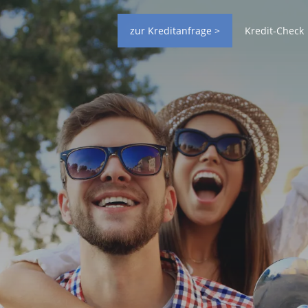
zur Kreditanfrage >
Kredit-Check