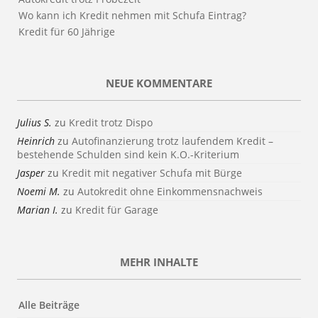
Wo kann ich Kredit nehmen mit Schufa Eintrag?
Kredit für 60 Jährige
NEUE KOMMENTARE
Julius S.
zu
Kredit trotz Dispo
Heinrich
zu
Autofinanzierung trotz laufendem Kredit –
bestehende Schulden sind kein K.O.-Kriterium
Jasper
zu
Kredit mit negativer Schufa mit Bürge
Noemi M.
zu
Autokredit ohne Einkommensnachweis
Marian I.
zu
Kredit für Garage
MEHR INHALTE
Alle Beiträge