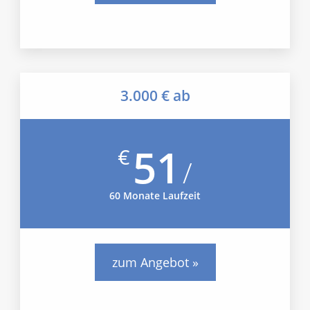
3.000 € ab
51
€
/
60 Monate Laufzeit
zum Angebot »