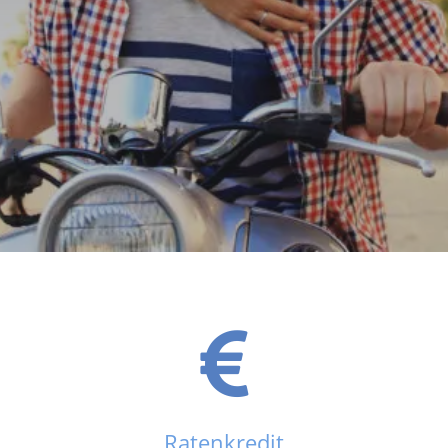
Ratenkredit