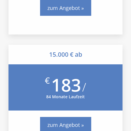
zum Angebot »
15.000 € ab
183
€
/
84 Monate Laufzeit
zum Angebot »