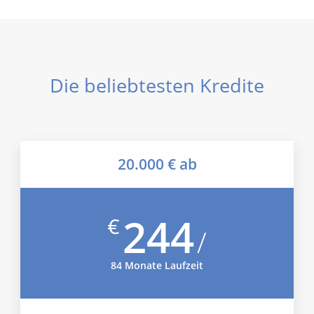
Die beliebtesten Kredite
20.000 € ab
244
€
/
84 Monate Laufzeit