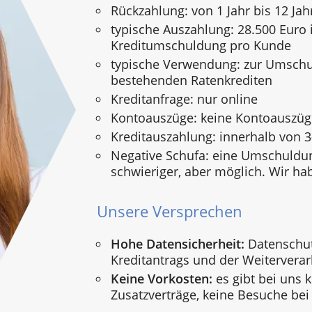
Rückzahlung: von 1 Jahr bis 12 Jah
typische Auszahlung: 28.500 Euro i
Kreditumschuldung pro Kunde
typische Verwendung: zur Umsch
bestehenden Ratenkrediten
Kreditanfrage: nur online
Kontoauszüge: keine Kontoauszü
Kreditauszahlung: innerhalb von 
Negative Schufa: eine Umschuldun
schwieriger, aber möglich. Wir ha
Unsere Versprechen
Hohe Datensicherheit:
Datenschut
Kreditantrags und der Weiterverar
Keine Vorkosten:
es gibt bei uns 
Zusatzverträge, keine Besuche bei