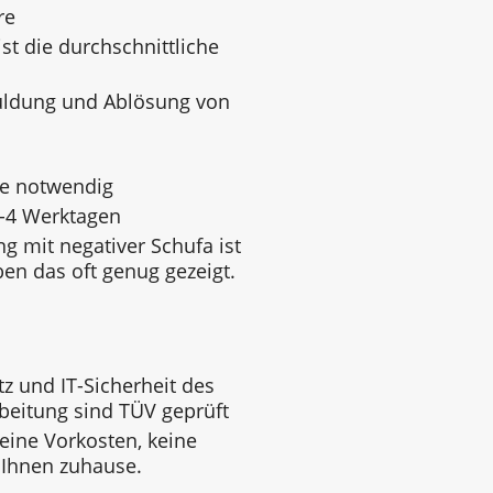
re
st die durchschnittliche
uldung und Ablösung von
ge notwendig
3-4 Werktagen
g mit negativer Schufa ist
ben das oft genug gezeigt.
z und IT-Sicherheit des
beitung sind TÜV geprüft
keine Vorkosten, keine
 Ihnen zuhause.