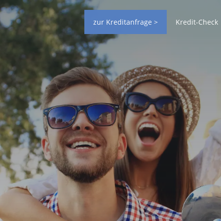
zur Kreditanfrage >
Kredit-Check