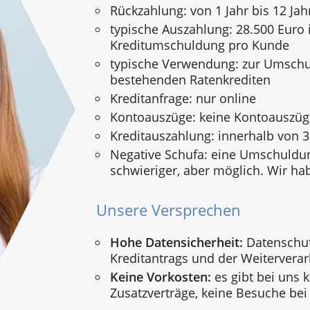
Rückzahlung: von 1 Jahr bis 12 Jah
typische Auszahlung: 28.500 Euro i
Kreditumschuldung pro Kunde
typische Verwendung: zur Umsch
bestehenden Ratenkrediten
Kreditanfrage: nur online
Kontoauszüge: keine Kontoauszü
Kreditauszahlung: innerhalb von 
Negative Schufa: eine Umschuldun
schwieriger, aber möglich. Wir ha
Unsere Versprechen
Hohe Datensicherheit:
Datenschut
Kreditantrags und der Weiterverar
Keine Vorkosten:
es gibt bei uns 
Zusatzverträge, keine Besuche bei