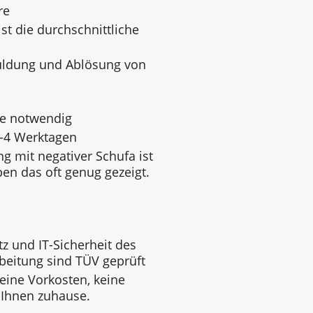
re
st die durchschnittliche
uldung und Ablösung von
ge notwendig
3-4 Werktagen
g mit negativer Schufa ist
ben das oft genug gezeigt.
z und IT-Sicherheit des
beitung sind TÜV geprüft
keine Vorkosten, keine
 Ihnen zuhause.