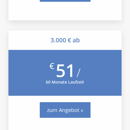
3.000 € ab
51
€
/
60 Monate Laufzeit
zum Angebot »