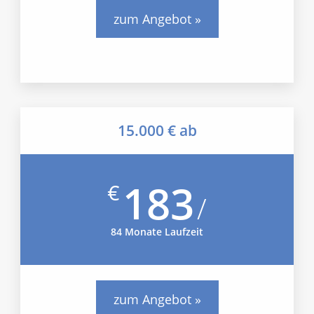
zum Angebot »
15.000 € ab
183
€
/
84 Monate Laufzeit
zum Angebot »