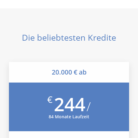
Die beliebtesten Kredite
20.000 € ab
244
€
/
84 Monate Laufzeit