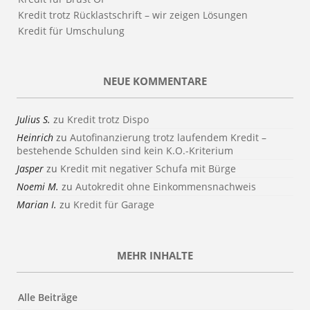
Kredit trotz Rücklastschrift – wir zeigen Lösungen
Kredit für Umschulung
NEUE KOMMENTARE
Julius S.
zu
Kredit trotz Dispo
Heinrich
zu
Autofinanzierung trotz laufendem Kredit –
bestehende Schulden sind kein K.O.-Kriterium
Jasper
zu
Kredit mit negativer Schufa mit Bürge
Noemi M.
zu
Autokredit ohne Einkommensnachweis
Marian I.
zu
Kredit für Garage
MEHR INHALTE
Alle Beiträge