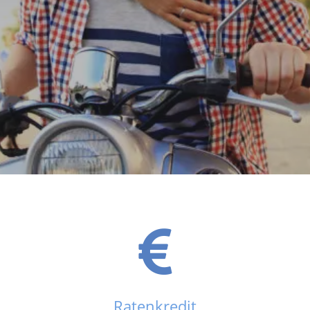
Ratenkredit