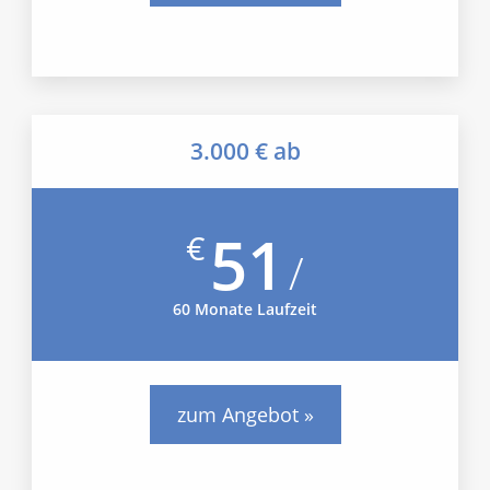
3.000 € ab
51
€
/
60 Monate Laufzeit
zum Angebot »