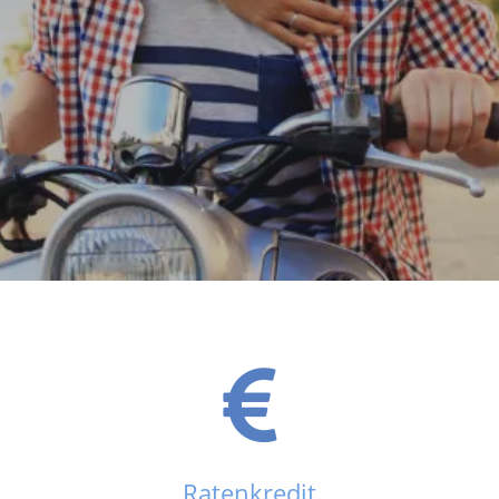
Ratenkredit