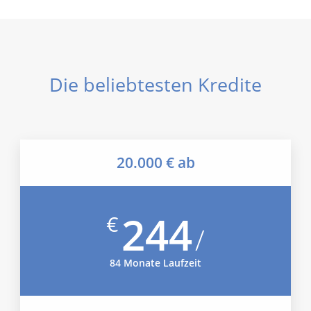
Die beliebtesten Kredite
20.000 € ab
244
€
/
84 Monate Laufzeit