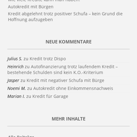
Autokredit mit Bürgen
Kredit abgelehnt trotz positiver Schufa – kein Grund die
Hoffnung aufzugeben
NEUE KOMMENTARE
Julius S.
zu
Kredit trotz Dispo
Heinrich
zu
Autofinanzierung trotz laufendem Kredit –
bestehende Schulden sind kein K.O.-Kriterium
Jasper
zu
Kredit mit negativer Schufa mit Bürge
Noemi M.
zu
Autokredit ohne Einkommensnachweis
Marian I.
zu
Kredit für Garage
MEHR INHALTE