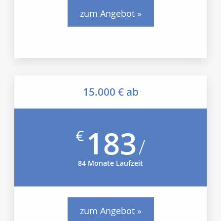
zum Angebot »
15.000 € ab
183
€
/
84 Monate Laufzeit
zum Angebot »