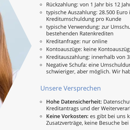
Rückzahlung: von 1 Jahr bis 12 Jah
typische Auszahlung: 28.500 Euro i
Kreditumschuldung pro Kunde
typische Verwendung: zur Umsch
bestehenden Ratenkrediten
Kreditanfrage: nur online
Kontoauszüge: keine Kontoauszü
Kreditauszahlung: innerhalb von 
Negative Schufa: eine Umschuldun
schwieriger, aber möglich. Wir ha
Unsere Versprechen
Hohe Datensicherheit:
Datenschut
Kreditantrags und der Weiterverar
Keine Vorkosten:
es gibt bei uns 
Zusatzverträge, keine Besuche bei