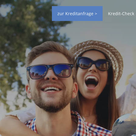
zur Kreditanfrage >
Kredit-Check