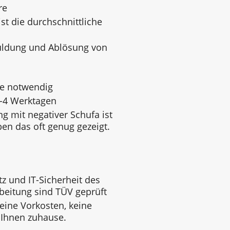
re
st die durchschnittliche
uldung und Ablösung von
ge notwendig
3-4 Werktagen
g mit negativer Schufa ist
ben das oft genug gezeigt.
z und IT-Sicherheit des
beitung sind TÜV geprüft
keine Vorkosten, keine
 Ihnen zuhause.