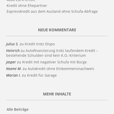
Kredit ohne Ehepartner
Expresskredit aus dem Ausland ohne Schufa-Abfrage
NEUE KOMMENTARE
Julius S.
zu
Kredit trotz Dispo
Heinrich
zu
Autofinanzierung trotz laufendem Kredit –
bestehende Schulden sind kein K.O.-Kriterium
Jasper
zu
Kredit mit negativer Schufa mit Bürge
Noemi M.
zu
Autokredit ohne Einkommensnachweis
Marian I.
zu
Kredit für Garage
MEHR INHALTE
Alle Beiträge