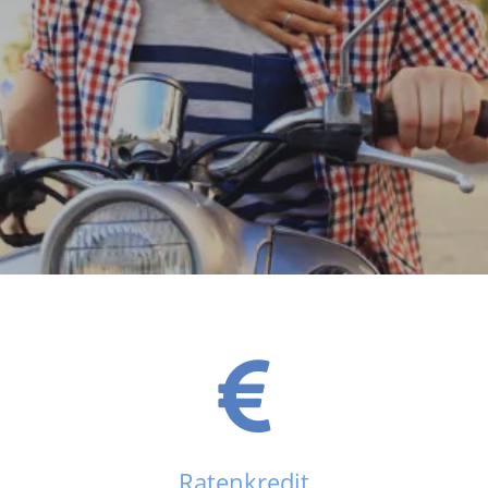
Ratenkredit