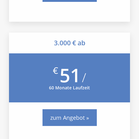
3.000 € ab
51
€
/
60 Monate Laufzeit
zum Angebot »