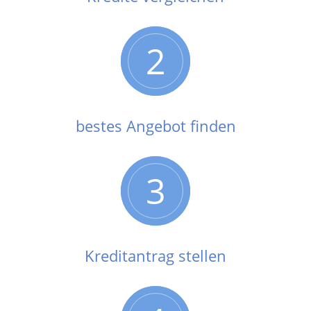
2
bestes Angebot finden
3
Kreditantrag stellen