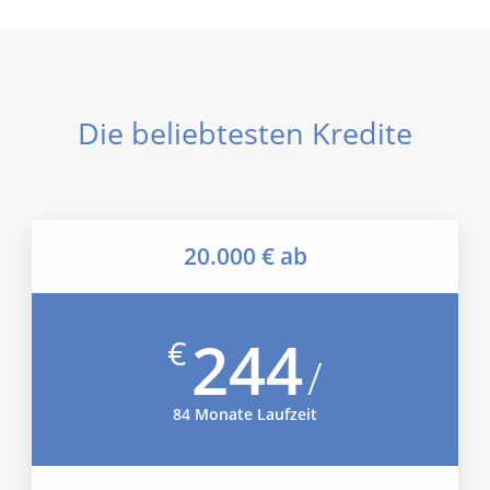
Die beliebtesten Kredite
20.000 € ab
244
€
/
84 Monate Laufzeit