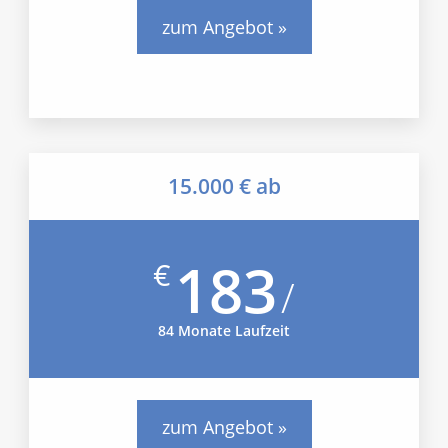
zum Angebot »
15.000 € ab
183
€
/
84 Monate Laufzeit
zum Angebot »